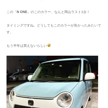
この「
N ONE
」のこのカラー、なんと岡山ラスト1台！
タイミングですね。どうしてもこのカラーが良かったみたいで
す。
もう半年は買えないらしい