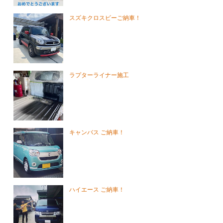
スズキクロスビーご納車！
ラプターライナー施工
キャンバス ご納車！
ハイエース ご納車！