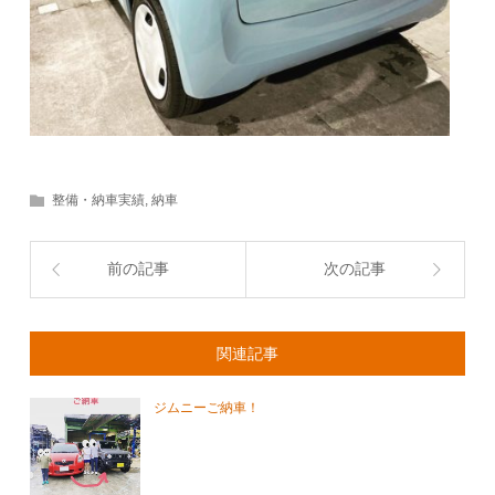
整備・納車実績
,
納車
前の記事
次の記事
関連記事
ジムニーご納車！