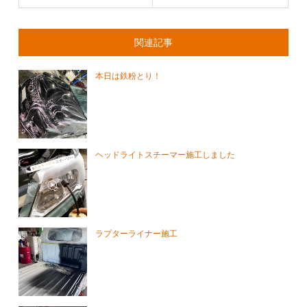
関連記事
本日は鉄粉とり！
ヘッドライトスチーマー施工しました
ラプターライナー施工