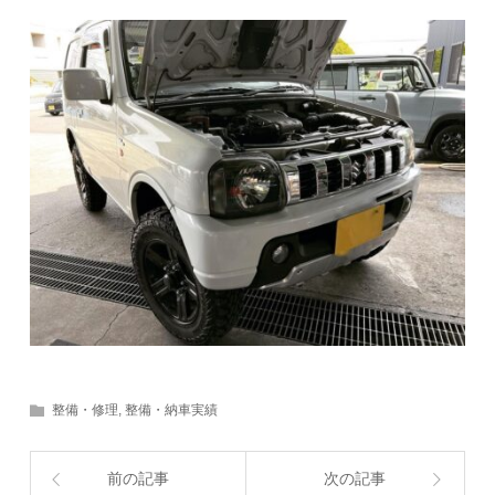
整備・修理
,
整備・納車実績
前の記事
次の記事