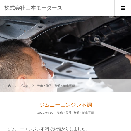
株式会社山本モータース
ブログ
整備・修理
,
整備・納車実績
ジムニーエンジン不調
2022.04.10
整備・修理
,
整備・納車実績
ジムニーエンジン不調でお預かりしました。