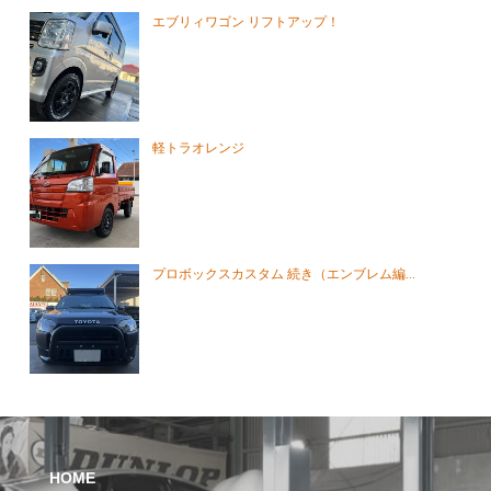
エブリィワゴン リフトアップ！
軽トラオレンジ
プロボックスカスタム 続き（エンブレム編...
HOME