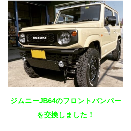
ジムニーJB64のフロントバンパー
を交換しました！