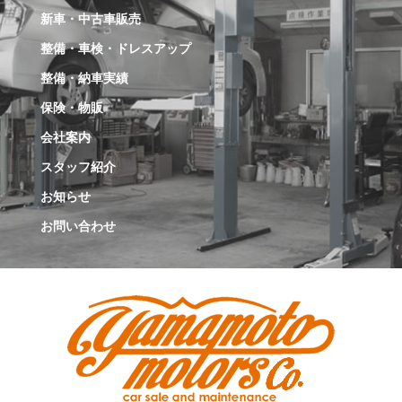
新車・中古車販売
整備・車検・ドレスアップ
整備・納車実績
保険・物販
会社案内
スタッフ紹介
お知らせ
お問い合わせ