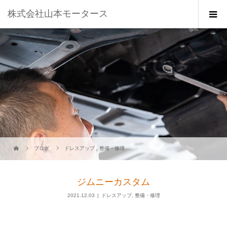
株式会社山本モータース
ブログ
ドレスアップ
,
整備・修理
ジムニーカスタム
2021.12.03
ドレスアップ
,
整備・修理