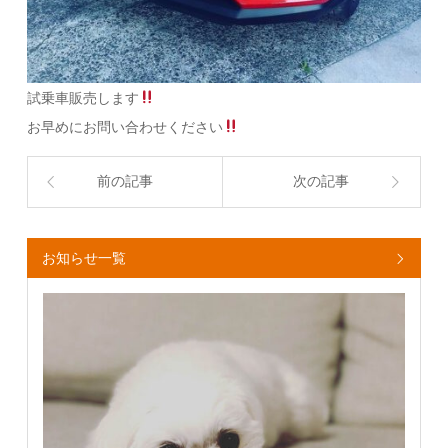
試乗車販売します
お早めにお問い合わせください
前の記事
次の記事
お知らせ一覧