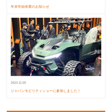
年末年始休業のお知らせ
2023.11.05
ジャパンモビリティショーに参加しました！