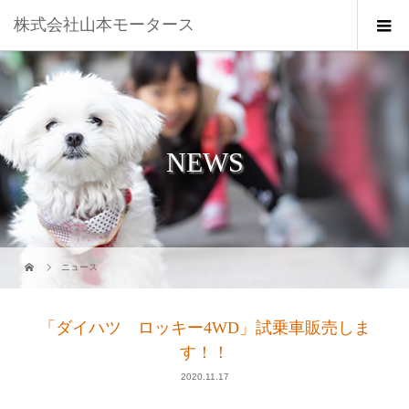
株式会社山本モータース
NEWS
ニュース
「ダイハツ ロッキー4WD」試乗車販売しま
す！！
2020.11.17